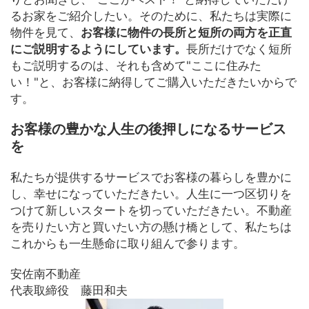
るお家をご紹介したい。そのために、私たちは実際に
物件を見て、
お客様に
物件の長所と短所の両方を正直
にご説明するようにしています。
長所だけでなく短所
もご説明するのは、それも含めて"ここに住みた
い！"と、お客様に納得してご購入いただきたいからで
す。
お客様の豊かな人生の後押しになるサービス
を
私たちが提供するサービスでお客様の暮らしを豊かに
し、幸せになっていただきたい。人生に一つ区切りを
つけて新しいスタートを切っていただきたい。不動産
を売りたい方と買いたい方の懸け橋として、私たちは
これからも一生懸命に取り組んで参ります。
安佐南不動産
代表取締役 藤田和夫