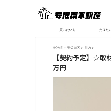
買いたい方
売りた
HOME
>
安佐南区
>
川内
>
【契約予定】☆取材
万円