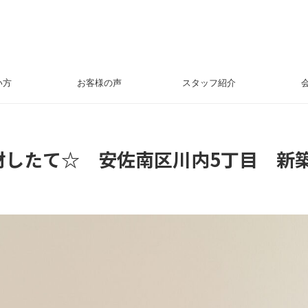
い方
お客様の声
スタッフ紹介
したて☆ 安佐南区川内5丁目 新築一