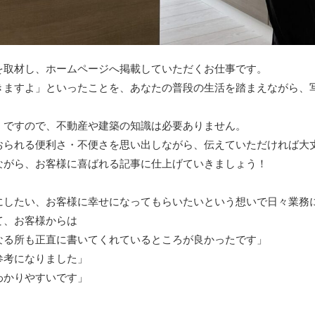
を取材し、ホームページへ掲載していただくお仕事です。
きますよ」といったことを、あなたの普段の生活を踏まえながら、
」ですので、不動産や建築の知識は必要ありません。
られる便利さ・不便さを思い出しながら、伝えていただければ大丈夫
ながら、お客様に喜ばれる記事に仕上げていきましょう！
にしたい、お客様に幸せになってもらいたいという想いで日々業務
て、お客様からは
なる所も正直に書いてくれているところが良かったです」
参考になりました」
わかりやすいです」