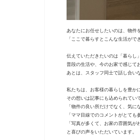
あなたにお任せしたいのは、物件
「ここで暮らすとこんな生活がで
伝えていただきたいのは「暮らし
普段の生活や、今のお家で感じてお
あとは、スタッフ同士で話し合い
私たちは、お客様の暮らしを豊か
その想いは記事にも込められてい
「物件の良い所だけでなく、気に
「ママ目線でのコメントがとても
「写真が多くて、お家の雰囲気が
と喜びの声をいただいています。