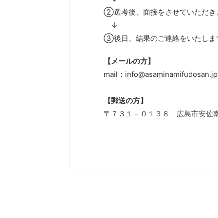
②選考後、面接をさせていただき
↓
③後日、結果のご連絡をいたしま
【メールの方】
mail：info@asaminamifudosan.jp
【郵送の方】
〒７３１－０１３８ 広島市安佐