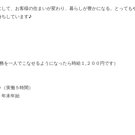
して、お客様の住まいが変わり、暮らしが豊かになる。とってもやりが
待ちしています♪
業務を一人でこなせるようになったら時給１,２００円です）
０（実働５時間）
・年末年始