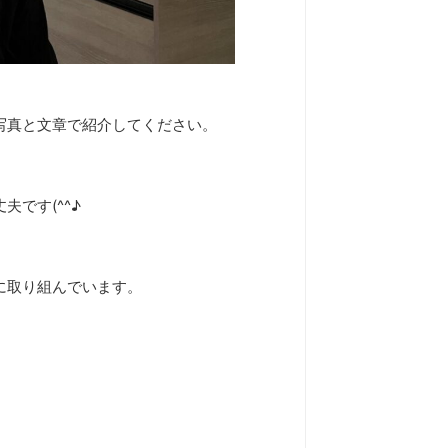
写真と文章で紹介してください。
です(^^♪
に取り組んでいます。