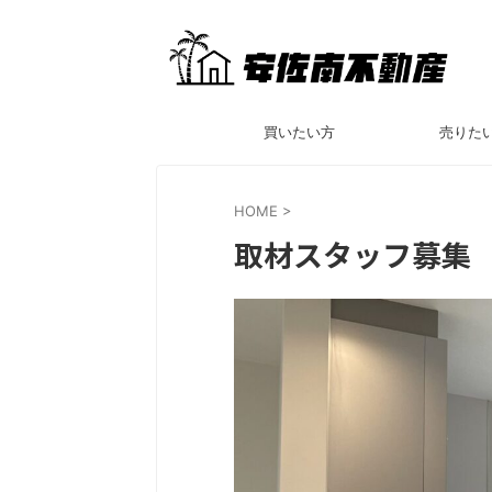
買いたい方
売りた
HOME
>
取材スタッフ募集