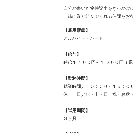
自分が書いた物件記事をきっかけに
一緒に取り組んでくれる仲間をお
【雇用形態】
アルバイト・パート
【給与】
時給１,１００円～１,２００円（
【勤務時間】
就業時間／１０：００～１６：０
休 日／水・土・日・祝・お盆
【試用期間】
３ヶ月