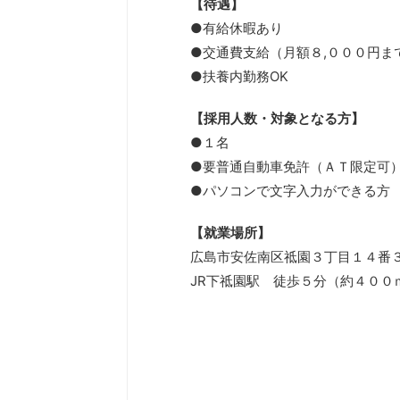
【待遇】
●有給休暇あり
●交通費支給（月額８,０００円ま
●扶養内勤務OK
【採用人数・対象となる方】
●１名
●要普通自動車免許（ＡＴ限定可
●パソコンで文字入力ができる方
【就業場所】
広島市安佐南区祗園３丁目１４番
JR下祗園駅 徒歩５分（約４００